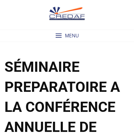
Skip
to
content
MENU
SÉMINAIRE
PREPARATOIRE A
LA CONFÉRENCE
ANNUELLE DE