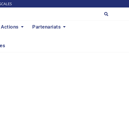
SCALES
Actions
Partenariats
res