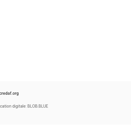
credaf.org
cation digitale: BLOB.BLUE