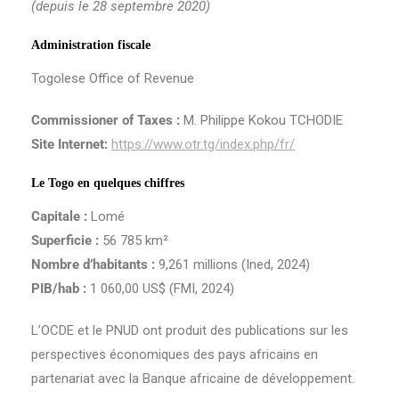
(depuis le 28 septembre 2020)
Administration fiscale
Togolese Office of Revenue
Commissioner of Taxes :
M. Philippe Kokou TCHODIE
Site Internet:
https://www.otr.tg/index.php/fr/
Le Togo en quelques chiffres
Capitale :
Lomé
Superficie :
56 785 km²
Nombre d’habitants :
9,261 millions (Ined, 2024)
PIB/hab :
1 060,00 US$ (FMI, 2024)
L’OCDE et le PNUD ont produit des publications sur les
perspectives économiques des pays africains en
partenariat avec la Banque africaine de développement.