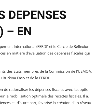
ES DEPENSES
) – EN
ement International (FERDI) et le Cercle de Réflexion
nces en matière d’évaluation des dépenses fiscales qui
entants des Etats membres de la Commission de l’UEMOA,
u Burkina Faso et de la FERDI.
n de rationaliser les dépenses fiscales avec l’adoption,
la mobilisation optimale des recettes fiscales. Il a,
nces et, d’autre part, favorisé la création d’un réseau