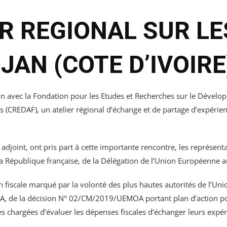
R REGIONAL SUR L
JAN (COTE D’IVOIRE
 avec la Fondation pour les Etudes et Recherches sur le Développ
es (CREDAF), un atelier régional d’échange et de partage d’expérie
 adjoint, ont pris part à cette importante rencontre, les représ
 la République française, de la Délégation de l’Union Européenne a
n fiscale marqué par la volonté des plus hautes autorités de l’Unio
OA, de la décision N° 02/CM/2019/UEMOA portant plan d’action pour 
chargées d’évaluer les dépenses fiscales d’échanger leurs expérie