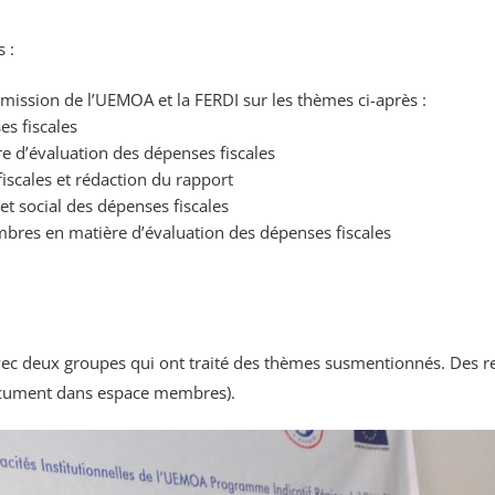
 :
ission de l’UEMOA et la FERDI sur les thèmes ci-après :
es fiscales
re d’évaluation des dépenses fiscales
scales et rédaction du rapport
t social des dépenses fiscales
mbres en matière d’évaluation des dépenses fiscales
 avec deux groupes qui ont traité des thèmes susmentionnés. Des
 document dans espace membres).