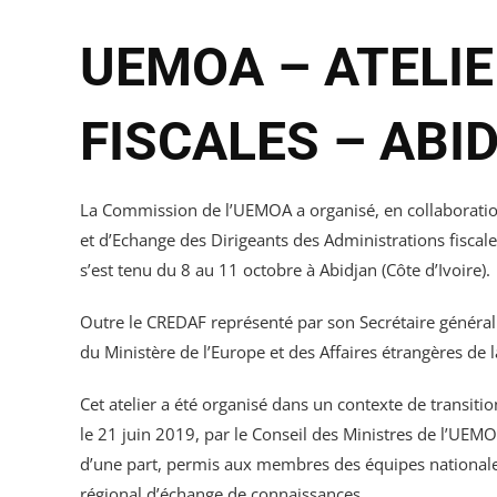
UEMOA – ATELIE
FISCALES – ABID
La Commission de l’UEMOA a organisé, en collaboration
et d’Echange des Dirigeants des Administrations fiscal
s’est tenu du 8 au 11 octobre à Abidjan (Côte d’Ivoire).
Outre le CREDAF représenté par son Secrétaire général
du Ministère de l’Europe et des Affaires étrangères de
Cet atelier a été organisé dans un contexte de transitio
le 21 juin 2019, par le Conseil des Ministres de l’UEM
d’une part, permis aux membres des équipes nationales 
régional d’échange de connaissances.