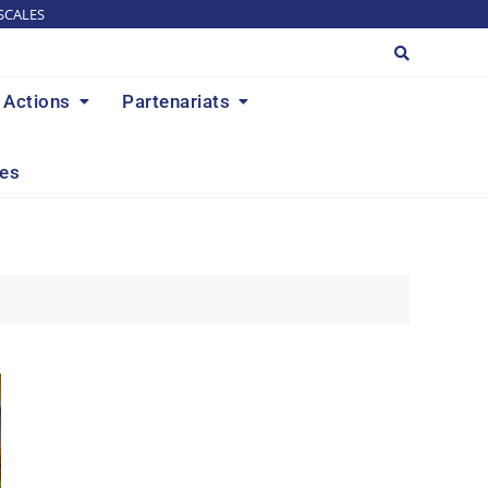
SCALES
Actions
Partenariats
res