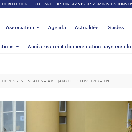
E DE RÉFLEXION ET D'ÉCHANGE DES DIRIGEANTS DES ADMINISTRATIONS FI
Association
Agenda
Actualités
Guides
ations
Accès restreint documentation pays memb
DEPENSES FISCALES – ABIDJAN (COTE D’IVOIRE) – EN