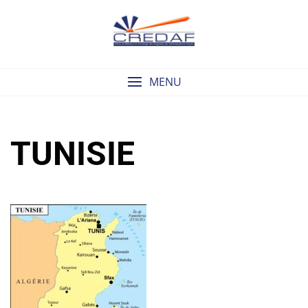
Skip
to
content
MENU
TUNISIE