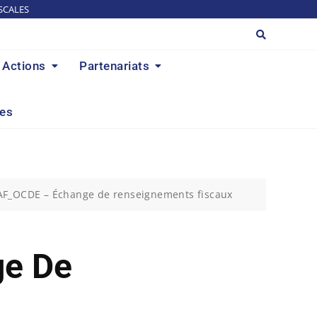
SCALES
Actions
Partenariats
res
AF_OCDE – Échange de renseignements fiscaux
ge De