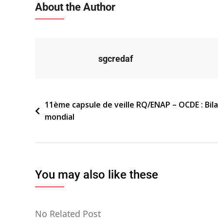
About the Author
sgcredaf
Navigation
11ème capsule de veille RQ/ENAP – OCDE : Bil
mondial
de
l’article
You may also like these
No Related Post