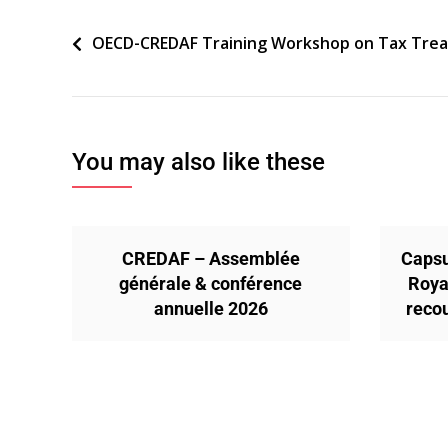
Navigation
OECD-CREDAF Training Workshop on Tax Trea
de
l’article
You may also like these
CREDAF – Assemblée
Capsu
générale & conférence
Roya
annuelle 2026
reco