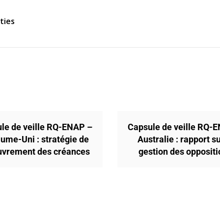
ties
le de veille RQ-ENAP –
Capsule de veille RQ-
ume-Uni : stratégie de
Australie : rapport su
uvrement des créances
gestion des opposit