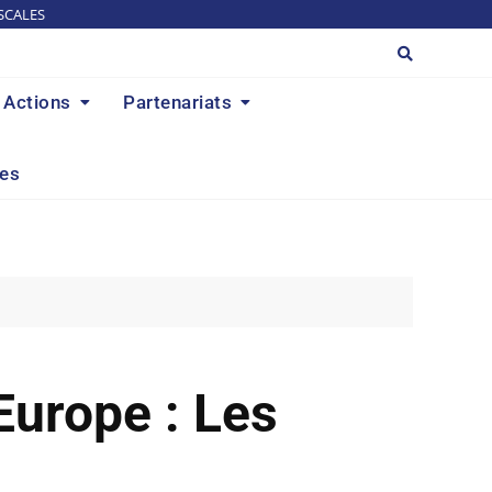
SCALES
Actions
Partenariats
res
urope : Les