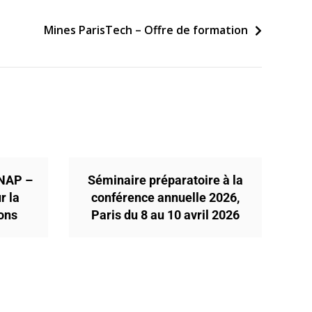
Mines ParisTech – Offre de formation
ENAP –
Séminaire préparatoire à la
r la
conférence annuelle 2026,
ions
Paris du 8 au 10 avril 2026