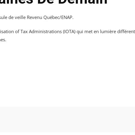
psule de veille Revenu Québec/ENAP.
nisation of Tax Administrations (IOTA) qui met en lumière différe
es.