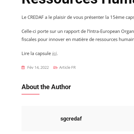
Le CREDAF a le plaisir de vous présenter la 15ème ca
Celle-ci porte sur un rapport de l’Intra-European Orga
fiscales pour innover en matière de ressources humain
Lire la capsule
ici
.
Fév 14, 2022
Article FR
About the Author
sgcredaf