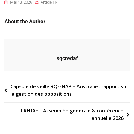
Mai 13, 2026
Article FR
About the Author
sgcredaf
Navigation
Capsule de veille RQ-ENAP – Australie : rapport sur
la gestion des oppositions
de
l’article
CREDAF – Assemblée générale & conférence
annuelle 2026