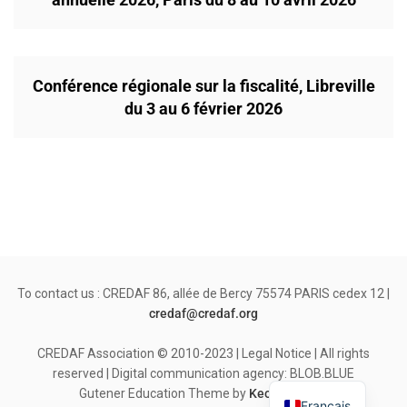
Conférence régionale sur la fiscalité, Libreville
du 3 au 6 février 2026
To contact us : CREDAF 86, allée de Bercy 75574 PARIS cedex 12 |
credaf@credaf.org
CREDAF Association © 2010-2023 | Legal Notice | All rights
reserved | Digital communication agency: BLOB.BLUE
Gutener Education Theme by
Keon Themes
Français