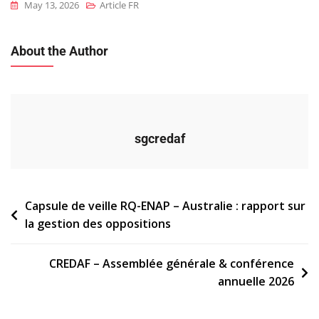
May 13, 2026
Article FR
About the Author
sgcredaf
Navigation
Capsule de veille RQ-ENAP – Australie : rapport sur
la gestion des oppositions
de
l’article
CREDAF – Assemblée générale & conférence
annuelle 2026