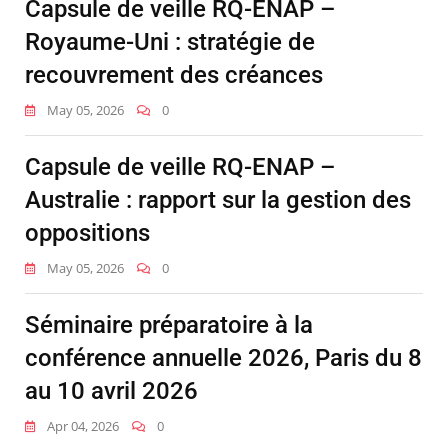
Capsule de veille RQ-ENAP –
Royaume-Uni : stratégie de
recouvrement des créances
May 05, 2026
0
Capsule de veille RQ-ENAP –
Australie : rapport sur la gestion des
oppositions
May 05, 2026
0
Séminaire préparatoire à la
conférence annuelle 2026, Paris du 8
au 10 avril 2026
Apr 04, 2026
0