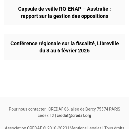
Capsule de veille RQ-ENAP – Australie :
rapport sur la gestion des oppositions
Conférence régionale sur la fiscalité, Libreville
du 3 au 6 février 2026
Pour nous contacter : CREDAF 86, allée de Bercy 75574 PARIS
cedex 12 |
credaf@credaf.org
Association CREDAF © 2010-2023 | Mentions Légales | Tous droits