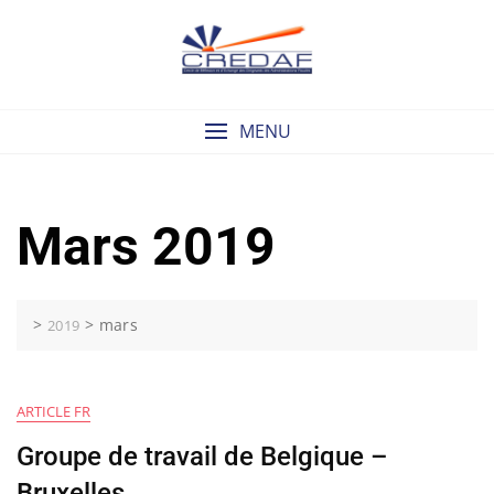
Skip
to
content
MENU
Mars 2019
>
>
mars
2019
ARTICLE FR
Groupe de travail de Belgique –
Bruxelles