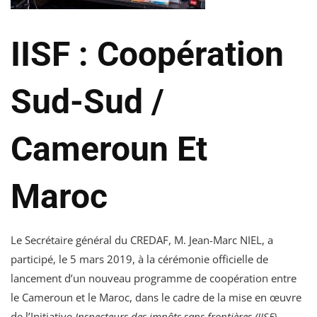
IISF : Coopération
Sud-Sud /
Cameroun Et
Maroc
Le Secrétaire général du CREDAF, M. Jean-Marc NIEL, a
participé, le 5 mars 2019, à la cérémonie officielle de
lancement d’un nouveau programme de coopération entre
le Cameroun et le Maroc, dans le cadre de la mise en œuvre
de l’Initiative
Inspecteurs des impôts sans frontières (IISF)
.