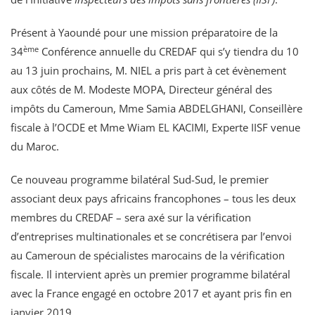
Présent à Yaoundé pour une mission préparatoire de la
ème
34
Conférence annuelle du CREDAF qui s’y tiendra du 10
au 13 juin prochains, M. NIEL a pris part à cet évènement
aux côtés de M. Modeste MOPA, Directeur général des
impôts du Cameroun, Mme Samia ABDELGHANI, Conseillère
fiscale à l’OCDE et Mme Wiam EL KACIMI, Experte IISF venue
du Maroc.
Ce nouveau programme bilatéral Sud-Sud, le premier
associant deux pays africains francophones – tous les deux
membres du CREDAF – sera axé sur la vérification
d’entreprises multinationales et se concrétisera par l’envoi
au Cameroun de spécialistes marocains de la vérification
fiscale. Il intervient après un premier programme bilatéral
avec la France engagé en octobre 2017 et ayant pris fin en
janvier 2019.