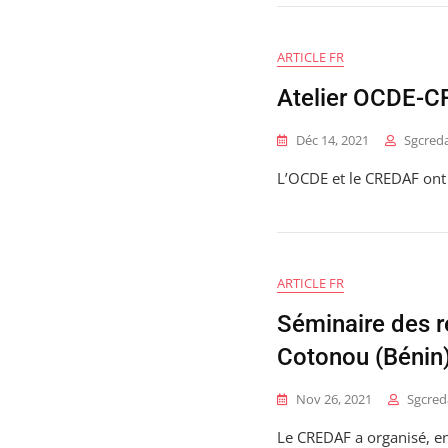
ARTICLE FR
Atelier OCDE-CR
Déc 14, 2021
Sgcred
L’OCDE et le CREDAF ont 
ARTICLE FR
Séminaire des r
Cotonou (Bénin
Nov 26, 2021
Sgcred
Le CREDAF a organisé, en