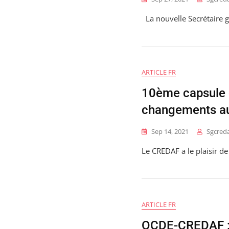
La nouvelle Secrétaire 
ARTICLE FR
10ème capsule d
changements au
Sep 14, 2021
Sgcred
Le CREDAF a le plaisir 
ARTICLE FR
OCDE-CREDAF : 