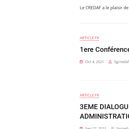
Le CREDAF a le plaisir 
ARTICLE FR
1ere Conférence
Oct 4, 2021
Sgcredaf
ARTICLE FR
3EME DIALOGU
ADMINISTRATI
Sep 27, 2021
Sgcred