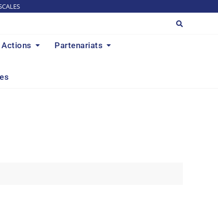
SCALES
Actions
Partenariats
res