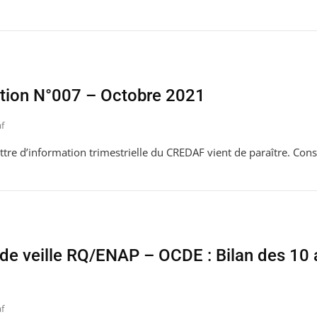
ation N°007 – Octobre 2021
f
tre d’information trimestrielle du CREDAF vient de paraître. Consu
de veille RQ/ENAP – OCDE : Bilan des 10
f