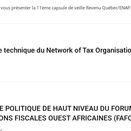
de vous présenter la 11ème capsule de veille Revenu Québec/ENAP
 technique du Network of Tax Organisati
E POLITIQUE DE HAUT NIVEAU DU FORU
ONS FISCALES OUEST AFRICAINES (FAF
af