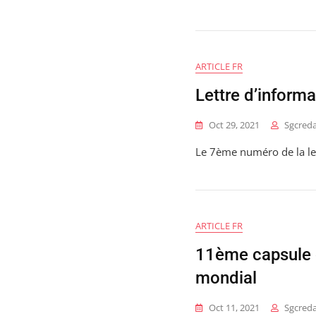
ARTICLE FR
Lettre d’inform
Oct 29, 2021
Sgcreda
Le 7ème numéro de la let
ARTICLE FR
11ème capsule 
mondial
Oct 11, 2021
Sgcreda