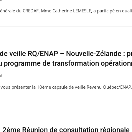
générale du CREDAF, Mme Catherine LEMESLE, a participé en quali
e veille RQ/ENAP – Nouvelle-Zélande : p
 programme de transformation opération
af
de vous présenter la 10ème capsule de veille Revenu Québec/ENAP
2ème Réunion de consultation régionale 