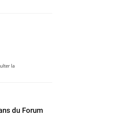
lter la
 ans du Forum