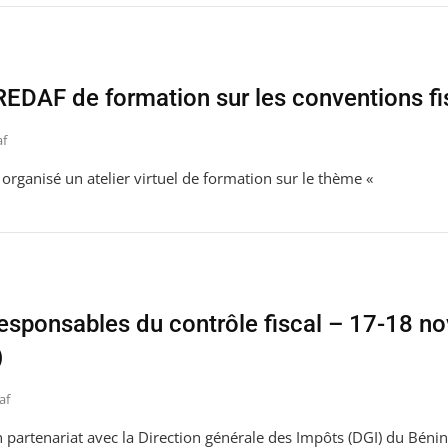
EDAF de formation sur les conventions fi
af
organisé un atelier virtuel de formation sur le thème «
esponsables du contrôle fiscal – 17-18 n
)
af
 partenariat avec la Direction générale des Impôts (DGI) du Bénin