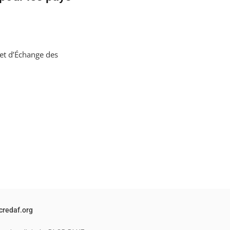
 et d’Échange des
credaf.org