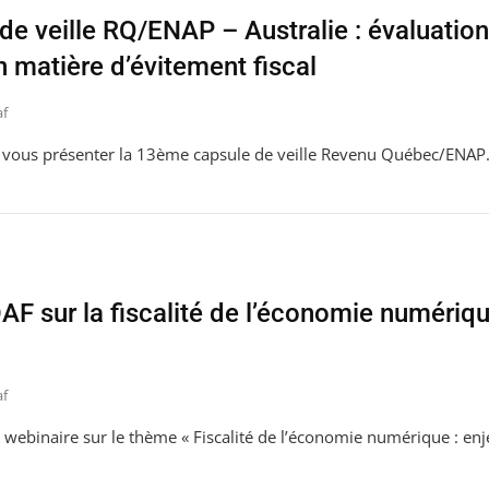
e veille RQ/ENAP – Australie : évaluation
n matière d’évitement fiscal
af
de vous présenter la 13ème capsule de veille Revenu Québec/ENAP
F sur la fiscalité de l’économie numériqu
af
webinaire sur le thème « Fiscalité de l’économie numérique : enj