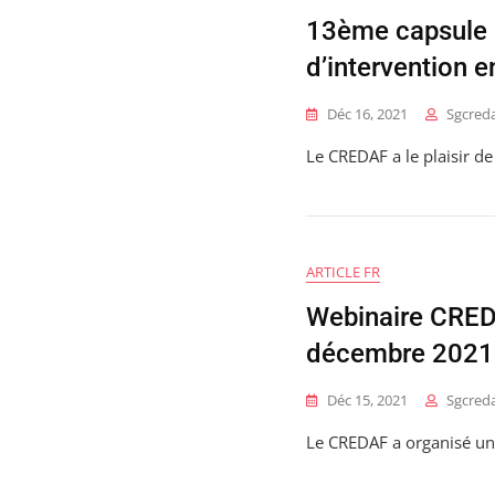
13ème capsule d
d’intervention e
Déc 16, 2021
Sgcred
Le CREDAF a le plaisir 
ARTICLE FR
Webinaire CREDA
décembre 2021
Déc 15, 2021
Sgcred
Le CREDAF a organisé un 