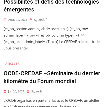
Possibilités et défis des technologies
émergentes
Août 22, 2021
Sgcredaf
[et_pb_section admin_label= »section »] [et_pb_row
admin_label= »row »] [et_pb_column type= »4_4″]
[et_pb_text admin_label= »Text »] Le CREDAF a le plaisir de
vous présenter
ARTICLE FR
OCDE-CREDAF –Séminaire du dernier
kilomètre du Forum mondial
Juil 26, 2021
Sgcredaf
L’OCDE organise, en partenariat avec le CREDAF, un atelier
sur l’Échange de renseignements –le dernier