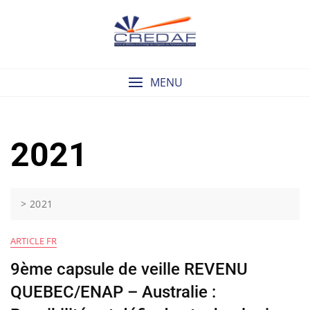
Skip
to
content
MENU
2021
>
2021
ARTICLE FR
9ème capsule de veille REVENU
QUEBEC/ENAP – Australie :