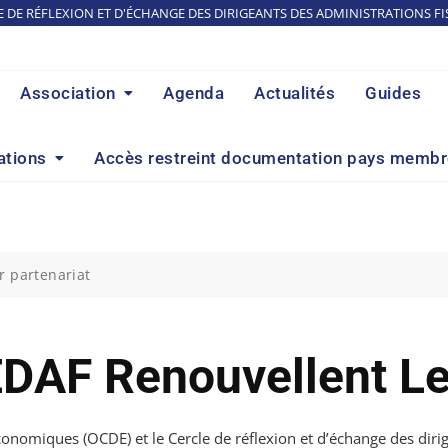
E DE RÉFLEXION ET D'ÉCHANGE DES DIRIGEANTS DES ADMINISTRATIONS FI
Association
Agenda
Actualités
Guides
ations
Accès restreint documentation pays memb
r partenariat
DAF Renouvellent Le
nomiques (OCDE) et le Cercle de réflexion et d’échange des dirig