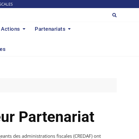
SCALES
Actions
Partenariats
res
ur Partenariat
eants des administrations fiscales (CREDAF) ont