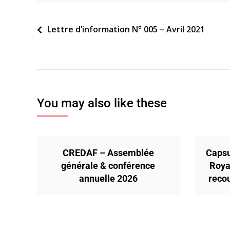
Navigation
Lettre d’information N° 005 – Avril 2021
de
l’article
You may also like these
CREDAF – Assemblée
Capsu
générale & conférence
Roya
annuelle 2026
reco