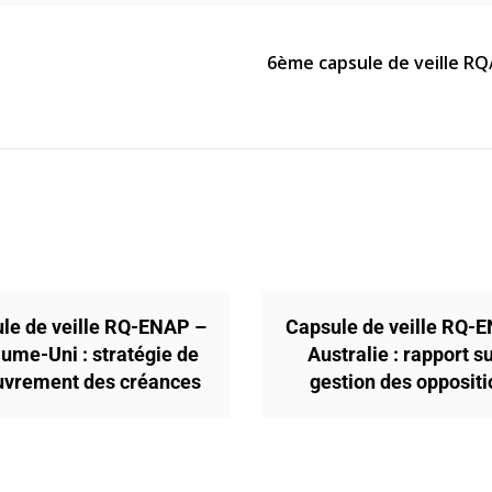
6ème capsule de veille RQ/
le de veille RQ-ENAP –
Capsule de veille RQ-
ume-Uni : stratégie de
Australie : rapport su
uvrement des créances
gestion des opposit