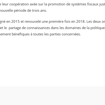
leur coopération axée sur la promotion de systèmes fiscaux justes 
 nouvelle période de trois ans.
signé en 2015 et renouvelé une première fois en 2018. Les deux or
et le partage de connaissances dans les domaines de la politique et
ement bénéfiques à toutes les parties concernées.