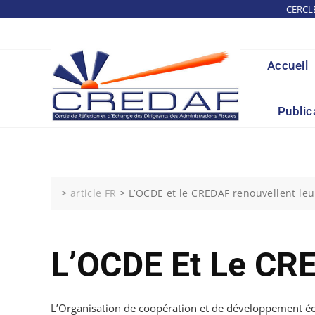
Skip
CERCL
to
content
Accueil
Public
>
article FR
>
L’OCDE et le CREDAF renouvellent leu
L’OCDE Et Le CRE
L’Organisation de coopération et de développement éco