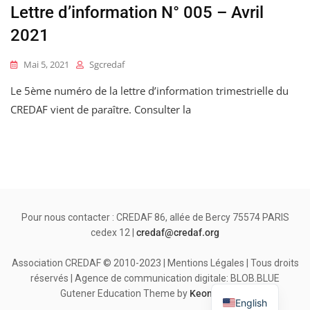
Lettre d’information N° 005 – Avril
2021
Mai 5, 2021
Sgcredaf
Le 5ème numéro de la lettre d’information trimestrielle du
CREDAF vient de paraître. Consulter la
Pour nous contacter : CREDAF 86, allée de Bercy 75574 PARIS
cedex 12 |
credaf@credaf.org
Association CREDAF © 2010-2023 | Mentions Légales | Tous droits
réservés | Agence de communication digitale: BLOB.BLUE
Gutener Education Theme by
Keon Themes
English