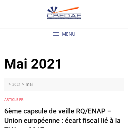
Skip
to
content
MENU
Mai 2021
>
>
mai
2021
ARTICLE FR
6ème capsule de veille RQ/ENAP –
Union européenne : écart fiscal lié à la