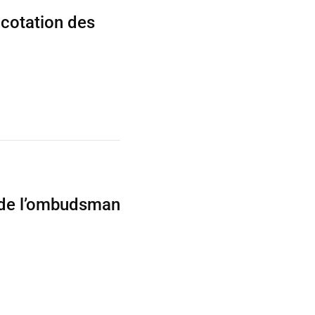
cotation des
 de l’ombudsman
.