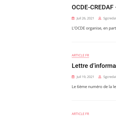
OCDE-CREDAF –S
Juil 26, 2021
Sgcreda
L’OCDE organise, en part
ARTICLE FR
Lettre d’inform
Juil 19, 2021
Sgcreda
Le 6ème numéro de la let
ARTICLE FR