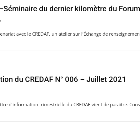
éminaire du dernier kilomètre du Forum
f
enariat avec le CREDAF, un atelier sur l’Échange de renseignement
ation du CREDAF N° 006 – Juillet 2021
f
tre d’information trimestrielle du CREDAF vient de paraître. Consu