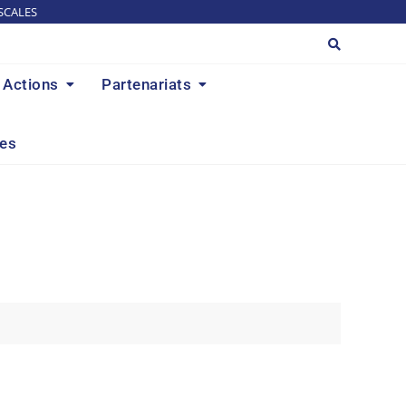
SCALES
Actions
Partenariats
res