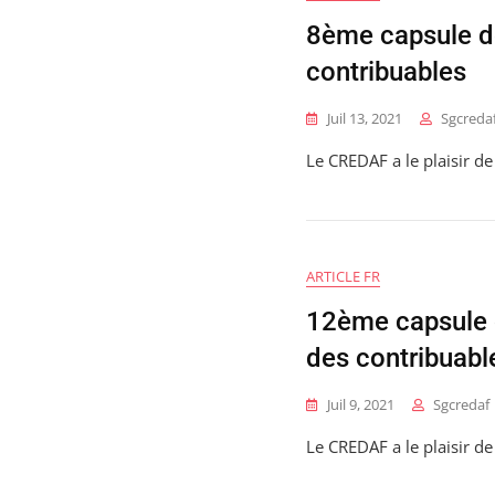
8ème capsule de
contribuables
Juil 13, 2021
Sgcreda
Le CREDAF a le plaisir 
ARTICLE FR
12ème capsule 
des contribuabl
Juil 9, 2021
Sgcredaf
Le CREDAF a le plaisir 