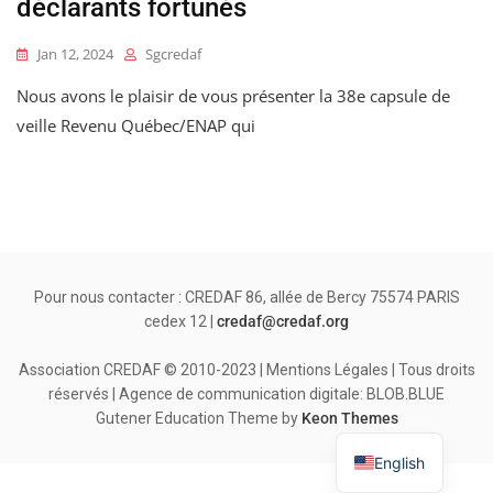
déclarants fortunés
Jan 12, 2024
Sgcredaf
Nous avons le plaisir de vous présenter la 38e capsule de
veille Revenu Québec/ENAP qui
Pour nous contacter : CREDAF 86, allée de Bercy 75574 PARIS
cedex 12 |
credaf@credaf.org
Association CREDAF © 2010-2023 | Mentions Légales | Tous droits
réservés | Agence de communication digitale: BLOB.BLUE
Gutener Education Theme by
Keon Themes
English