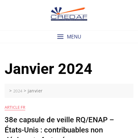
Skip
to
content
MENU
Janvier 2024
>
>
janvier
2024
ARTICLE FR
38e capsule de veille RQ/ENAP –
États-Unis : contribuables non