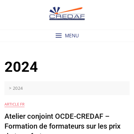
Skip
to
content
MENU
2024
>
2024
ARTICLE FR
Atelier conjoint OCDE-CREDAF –
Formation de formateurs sur les prix