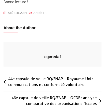
Bonne lecture !
Août 20, 2024
Article FR
About the Author
sgcredaf
Navigation
44e capsule de veille RQ/ENAP – Royaume-Uni :
communications et conformité volontaire
de
l’article
46e capsule de veille RQ/ENAP – OCDE : analyse
comparative des organisations fiscales