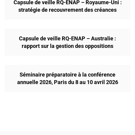
Capsule de veille RQ-ENAP – Royaume-Uni :
stratégie de recouvrement des créances
Capsule de veille RQ-ENAP – Australie :
rapport sur la gestion des oppositions
Séminaire préparatoire à la conférence
annuelle 2026, Paris du 8 au 10 avril 2026