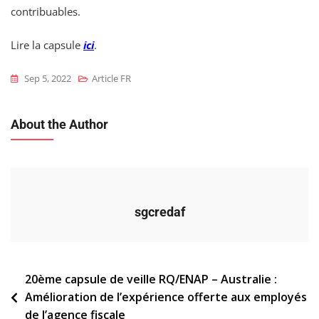
contribuables.
Lire la capsule
ici
.
Sep 5, 2022
Article FR
About the Author
sgcredaf
Navigation
20ème capsule de veille RQ/ENAP – Australie :
Amélioration de l’expérience offerte aux employés
de
de l’agence fiscale