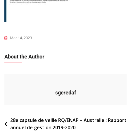
Mar 14, 2023
About the Author
sgcredaf
Navigation
28e capsule de veille RQ/ENAP – Australie : Rapport
annuel de gestion 2019-2020
de