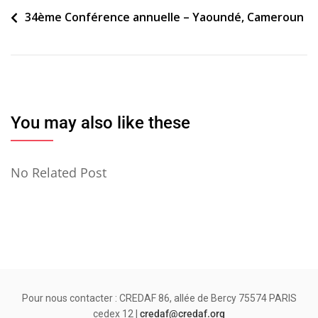
Navigation
34ème Conférence annuelle – Yaoundé, Cameroun
de
l’article
You may also like these
No Related Post
Pour nous contacter : CREDAF 86, allée de Bercy 75574 PARIS
cedex 12 |
credaf@credaf.org