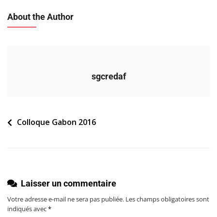
About the Author
sgcredaf
Navigation
Colloque Gabon 2016
de
l’article
Laisser un commentaire
Votre adresse e-mail ne sera pas publiée.
Les champs obligatoires sont
indiqués avec
*