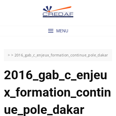
Skip
to
content
MENU
> >
2016_gab_c_enjeux_formation_continue_pole_dakar
2016_gab_c_enjeu
X_formation_contin
Ue_pole_dakar