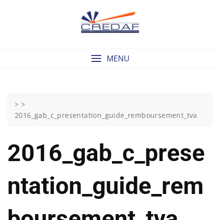
Skip
to
content
MENU
> >
2016_gab_c_presentation_guide_remboursement_tva
2016_gab_c_prese
Ntation_guide_rem
Boursement_tva