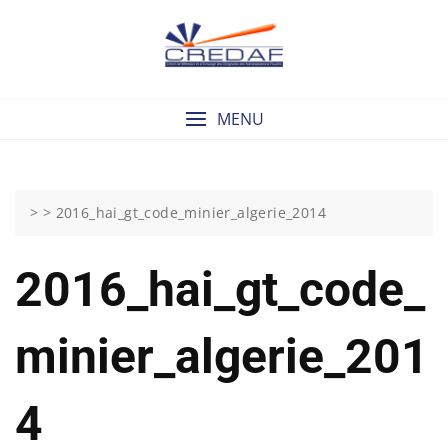
Skip
to
content
MENU
> >
2016_hai_gt_code_minier_algerie_2014
2016_hai_gt_code_
Minier_algerie_201
4