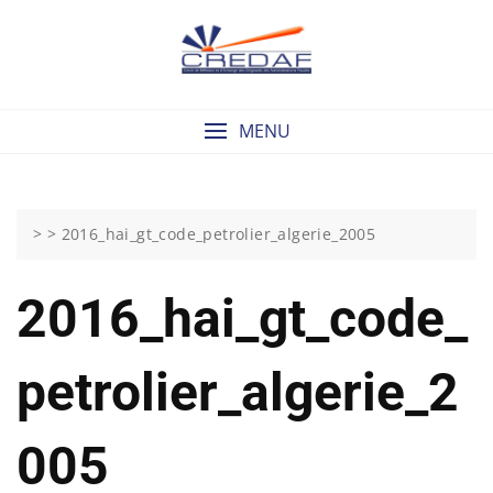
Skip
to
content
MENU
> >
2016_hai_gt_code_petrolier_algerie_2005
2016_hai_gt_code_
Petrolier_algerie_2
005