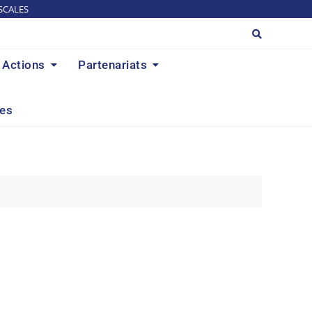
SCALES
Actions
Partenariats
res