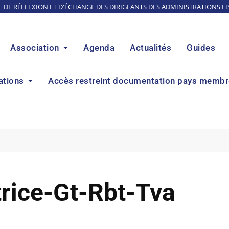
E DE RÉFLEXION ET D'ÉCHANGE DES DIRIGEANTS DES ADMINISTRATIONS FI
Association
Agenda
Actualités
Guides
ations
Accès restreint documentation pays memb
rice-Gt-Rbt-Tva