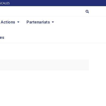
SCALES
Actions
Partenariats
res