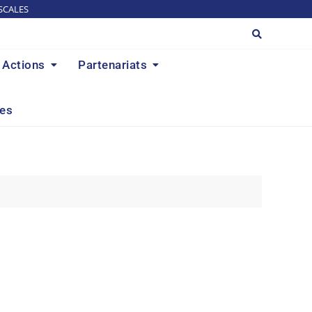
SCALES
Actions
Partenariats
res