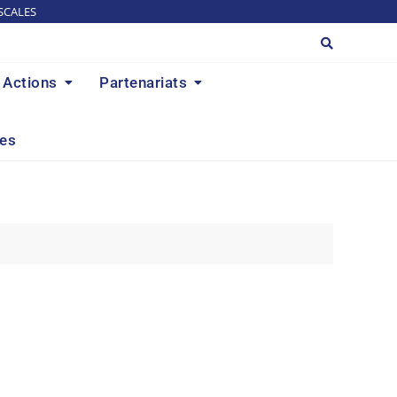
SCALES
Actions
Partenariats
res