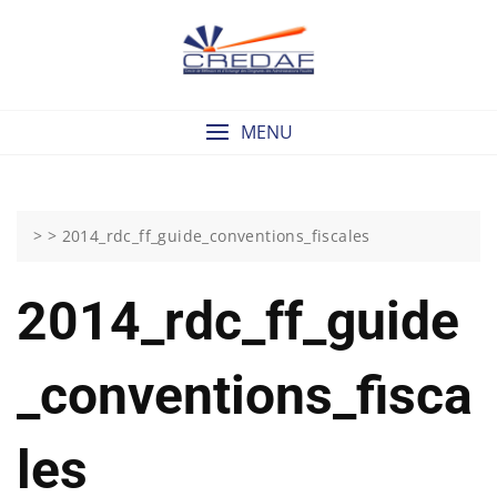
Skip
to
content
MENU
> >
2014_rdc_ff_guide_conventions_fiscales
2014_rdc_ff_guide
_conventions_fisca
Les