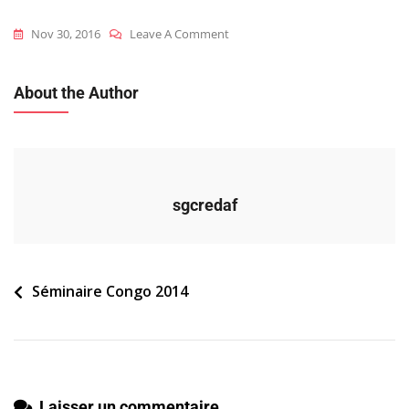
On
Nov 30, 2016
Leave A Comment
2014_con_s_liste_participants
About the Author
sgcredaf
Navigation
Séminaire Congo 2014
de
l’article
Laisser un commentaire