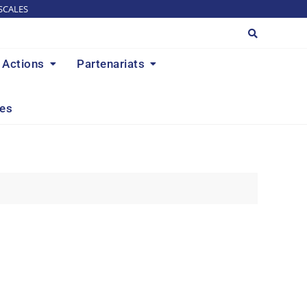
SCALES
Actions
Partenariats
res