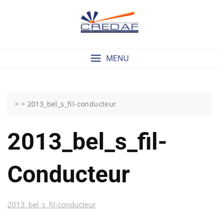
Skip
to
content
MENU
> >
2013_bel_s_fil-conducteur
2013_bel_s_fil-
Conducteur
2013_bel_s_fil-conducteur