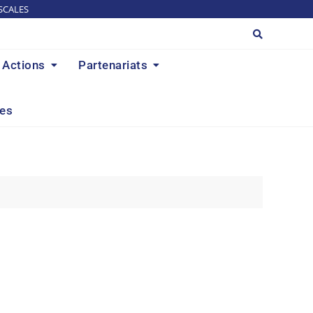
SCALES
Actions
Partenariats
res