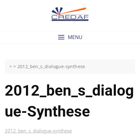
Skip
to
content
MENU
> >
2012_ben_s_dialogue-synthese
2012_ben_s_dialog
Ue-Synthese
2012_ben_s_dialogue-synthese