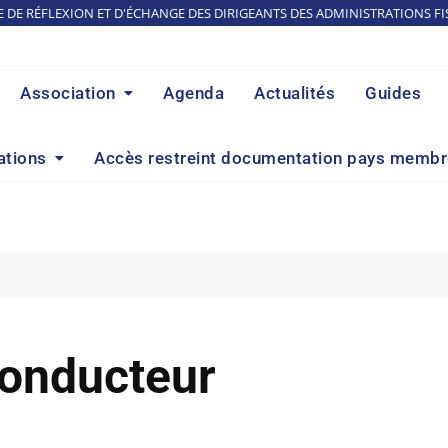
E DE RÉFLEXION ET D'ÉCHANGE DES DIRIGEANTS DES ADMINISTRATIONS FI
Association
Agenda
Actualités
Guides
ations
Accès restreint documentation pays memb
Conducteur