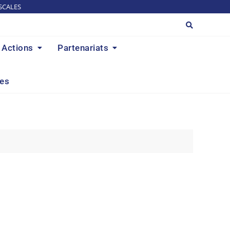
SCALES
Actions
Partenariats
res