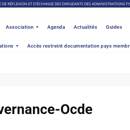
E DE RÉFLEXION ET D'ÉCHANGE DES DIRIGEANTS DES ADMINISTRATIONS FI
Association
Agenda
Actualités
Guides
ations
Accès restreint documentation pays memb
vernance-Ocde