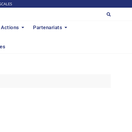
SCALES
Actions
Partenariats
res