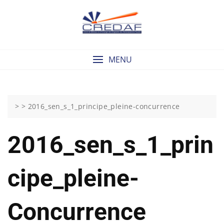
Skip
to
content
MENU
> >
2016_sen_s_1_principe_pleine-concurrence
2016_sen_s_1_prin
Cipe_pleine-
Concurrence