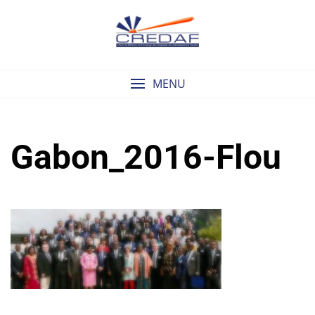
Skip
to
content
MENU
Gabon_2016-Flou