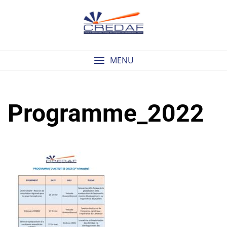
Skip
to
content
MENU
Programme_2022