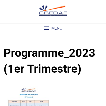
Skip
to
content
MENU
Programme_2023
(1er Trimestre)