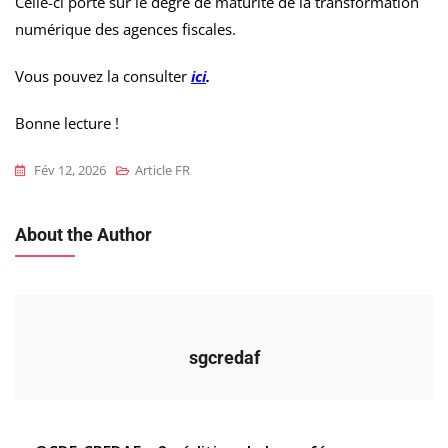
Celle-ci porte sur le degré de maturité de la transformation
numérique des agences fiscales.
Vous pouvez la consulter
ici
.
Bonne lecture !
Fév 12, 2026
Article FR
About the Author
sgcredaf