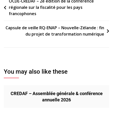
Navigation
OCDE-CREDAF – 2e édition de la conférence
régionale sur la fiscalité pour les pays
de
francophones
l’article
Capsule de veille RQ-ENAP – Nouvelle-Zélande : fin
du projet de transformation numérique
You may also like these
CREDAF – Assemblée générale & conférence
annuelle 2026