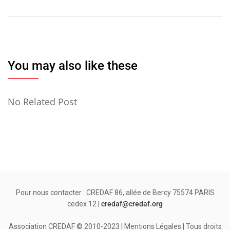
de
l’article
You may also like these
No Related Post
Pour nous contacter : CREDAF 86, allée de Bercy 75574 PARIS
cedex 12 |
credaf@credaf.org
Association CREDAF © 2010-2023 | Mentions Légales | Tous droits