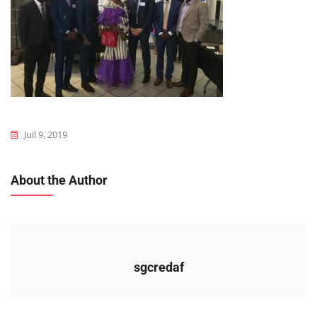
Juil 9, 2019
About the Author
sgcredaf