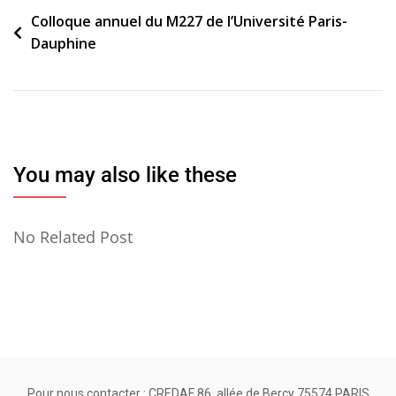
Navigation
Colloque annuel du M227 de l’Université Paris-
Dauphine
de
l’article
You may also like these
No Related Post
Pour nous contacter : CREDAF 86, allée de Bercy 75574 PARIS