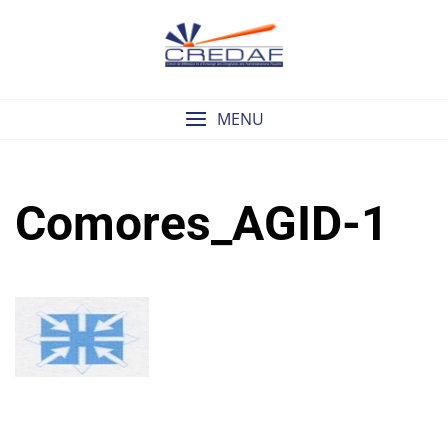
Skip
to
content
MENU
Comores_AGID-1