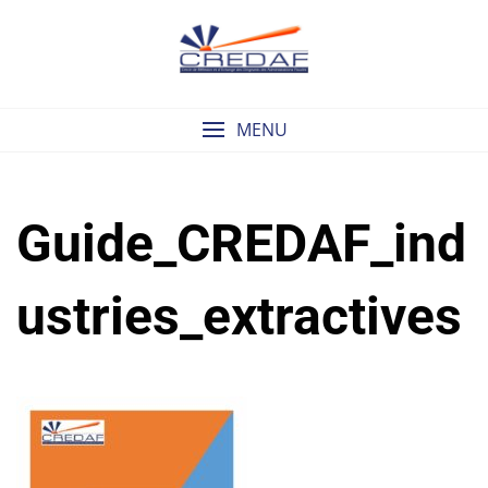
Skip
to
content
MENU
Guide_CREDAF_ind
Ustries_extractives